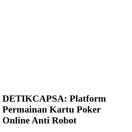
DETIKCAPSA: Platform
Permainan Kartu Poker
Online Anti Robot